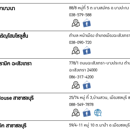
ขาบางนา
88/8 หมู่ที่ 5 ต.บางสมัคร อ.บางปะกง
038-579-588
ริญโฮมโซลูชั่น
ตำบล หน้าเมือง อำเภอเมืองฉะเชิงเทรา
038-090-720
ามิค ฉะเชิงเทรา
778/1 ถนนฉะเชิงเทรา-บางประกง ตำบล
ฉะเชิงเทรา 24000
086-317-4200
ouse สาขาชลบุรี
25/74 หมู่ ที่ 3,บ้านสวน, เมืองชลบุรี 
088-549-7878
ิค สาขาชลบุรี
59/4-11 หมู่ 10 ต.นาป่า อ.เมืองชลบุรี