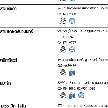
สาขารัชดา
243 ถ.รัชดาภิเษก แขวงรัชดาภิเษก 
02-168-2888
สาขาเกษตรนวมินทร์
999,999/1 ซอยประเสริฐมนูกิจ33 ถนนป
กทม. 10240
02-171-9777
 ซานิทารีแวร์
19 ถ.เอกมัยงามเจริญ แขวงท่าข้าม 
089-4639469
มมาร์ท
82/90 ม.6 ถนนงามวงศ์วาน แขวงทุ่งส
02-954 1090, 02-954 1090
.เค.เซรามิค จำกัด
271 ถ.ศรีนครินทร์ หนองบอน ประเวศ