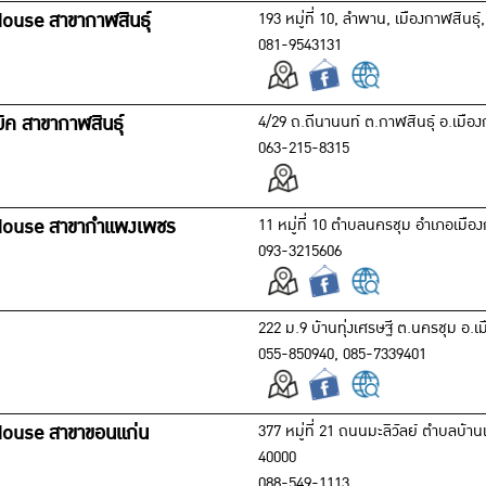
ouse สาขากาฬสินธุ์
193 หมู่ที่ 10, ลำพาน, เมืองกาฬสินธุ์
081-9543131
ิค สาขากาฬสินธุ์
4/29 ถ.ถีนานนท์ ต.กาฬสินธุ์ อ.เมือง
063-215-8315
House สาขากำแพงเพชร
11 หมู่ที่ 10 ตำบลนครชุม อำเภอเม
093-3215606
222 ม.9 บ้านทุ่งเศรษฐี ต.นครชุม อ.
055-850940, 085-7339401
House สาขาขอนแก่น
377 หมู่ที่ 21 ถนนมะลิวัลย์ ตำบลบ้
40000
088-549-1113