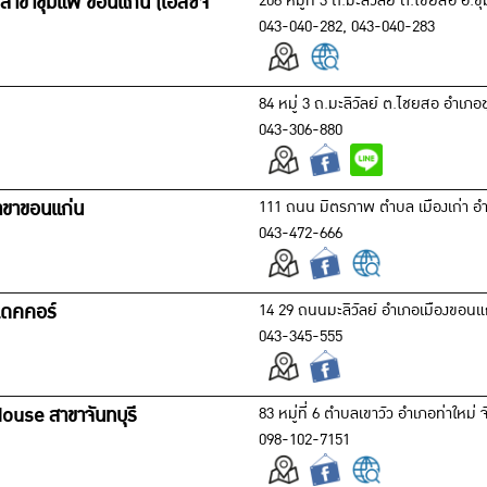
สาขาชุมแพ ขอนแก่น (เอสซีจี
206 หมู่ที่ 3 ถ.มะลิวัลย์ ต.ไชยสอ อ
043-040-282, 043-040-283
84 หมู่ 3 ถ.มะลิวัลย์ ต.ไชยสอ อำเ
043-306-880
าขาขอนแก่น
111 ถนน มิตรภาพ ตำบล เมืองเก่า อ
043-472-666
เดคคอร์
14 29 ถนนมะลิวัลย์ อำเภอเมืองขอน
043-345-555
ouse สาขาจันทบุรี
83 หมู่ที่ 6 ตำบลเขาวัว อำเภอท่าใหม่ 
098-102-7151