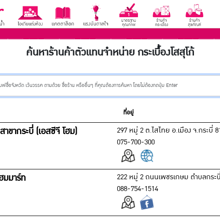
ค้นหาร้านค้าตัวแทนจำหน่าย กระเบื้องโสสุโก้
ที่อยู่
าขากระบี่ (เอสซีจี โฮม)
297 หมู่ 2 ต.ไสไทย อ.เมือง จ.กระบี่ 
075-700-300
โฮมมาร์ท
222 หมู่ 2 ถนนเพชรเกษม ตำบลกระบี่น
088-754-1514