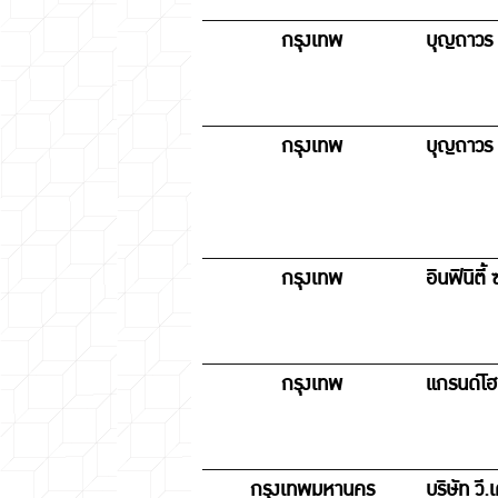
กรุงเทพ
บุญถาวร 
กรุงเทพ
บุญถาวร 
กรุงเทพ
อินฟินิตี้
กรุงเทพ
แกรนด์โฮ
กรุงเทพมหานคร
บริษัท วี