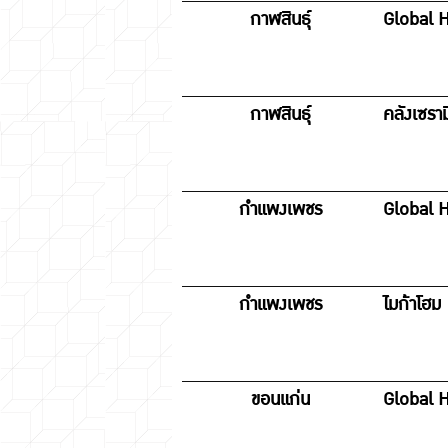
กาฬสินธุ์
Global H
กาฬสินธุ์
คลังเซราม
กำแพงเพชร
Global 
กำแพงเพชร
ไมก้าโฮม
ขอนแก่น
Global 