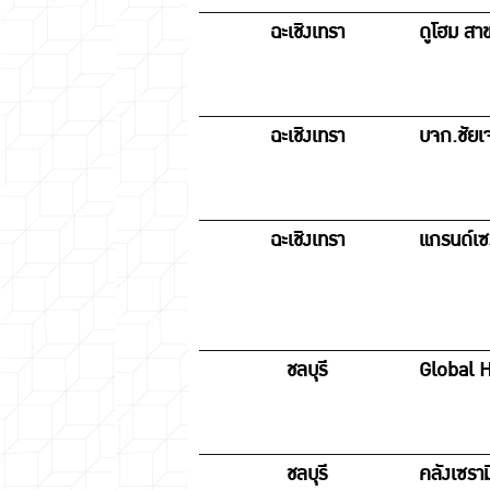
ฉะเชิงเทรา
ดูโฮม สา
ฉะเชิงเทรา
บจก.ชัยเจ
ฉะเชิงเทรา
แกรนด์เซร
ชลบุรี
Global H
ชลบุรี
คลังเซราม