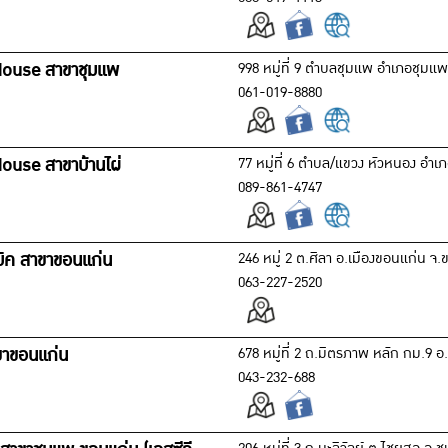
House สาขาชุมแพ
998 หมู่ที่ 9 ตำบลชุมแพ อำเภอชุมแ
061-019-8880
ouse สาขาบ้านไผ่
77 หมู่ที่ 6 ตำบล/แขวง หัวหนอง อำเ
089-861-4747
มิค สาขาขอนแก่น
246 หมู่ 2 ต.ศิลา อ.เมืองขอนแก่น จ
063-227-2520
ขาขอนแก่น
678 หมู่ที่ 2 ถ.มิตรภาพ หลัก กม.9 อ.
043-232-688