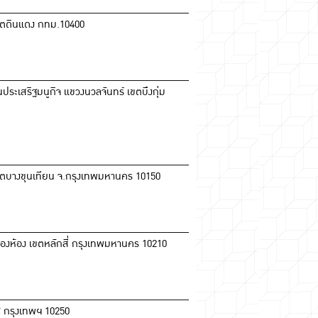
เขตดินแดง กทม.10400
ระเสริฐมนูกิจ แขวงนวลจันทร์ เขตบึงกุ่ม
เขตบางขุนเทียน จ.กรุงเทพมหานคร 10150
องห้อง เขตหลักสี่ กรุงเทพมหานคร 10210
 กรุงเทพฯ 10250