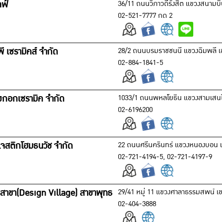
ลฟ์
36/11 ถนนวิภาวดีรังสิต แขวงสนามบ
02-521-7777 กด 2
พี เซรามิคส์ จำกัด
28/2 ถนนบรมราชชนนี แขวงฉิมพลี เ
02-884-1841-5
างกอกเซรามิค จำกัด
1033/1 ถนนพหลโยธิน แขวงสามเสน
02-6196200
าเจสติกโฮมธนวัช จำกัด
22 ถนนศรีนครินทร์ แขวงหนองบอน เ
02-721-4194-5, 02-721-4197-9
สาขา(Design Village) สาขาพุทธ
29/41 หมู่ 11 แขวงศาลาธรรมสพน์ 
02-404-3888