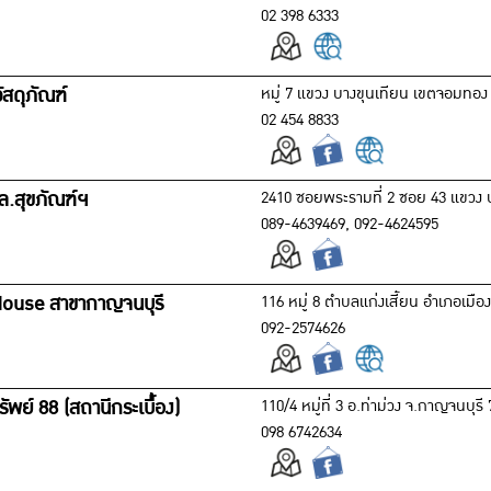
02 398 6333
ัสดุภัณฑ์
หมู่ 7 แขวง บางขุนเทียน เขตจอมทอ
02 454 8833
อล.สุขภัณฑ์ฯ
2410 ซอยพระรามที่ 2 ซอย 43 แขว
089-4639469, 092-4624595
House สาขากาญจนบุรี
116 หมู่ 8 ตำบลแก่งเสี้ยน อำเภอเมื
092-2574626
ทรัพย์ 88 (สถานีกระเบื้อง)
110/4 หมู่ที่ 3 อ.ท่าม่วง จ.กาญจนบุรี
098 6742634